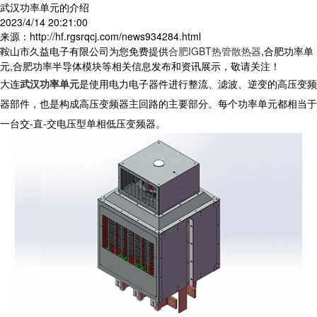
武汉功率单元的介绍
2023/4/14 20:21:00
来源：http://hf.rgsrqcj.com/news934284.html
鞍山市久益电子有限公司为您免费提供
合肥IGBT热管散热器
,合肥功率单
元,合肥功率半导体模块等相关信息发布和资讯展示，敬请关注！
大连
武汉功率单元
是使用电力电子器件进行整流、滤波、逆变的高压变频
器部件，也是构成高压变频器主回路的主要部分。每个功率单元都相当于
一台交
-
直
-
交电压型单相低压变频器。