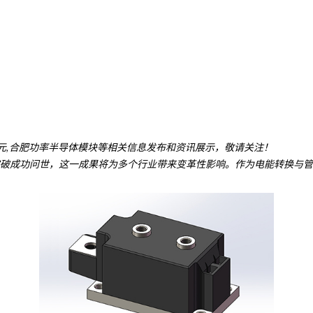
单元,合肥功率半导体模块等相关信息发布和资讯展示，敬请关注！
破成功问世，这一成果将为多个行业带来变革性影响。作为电能转换与管