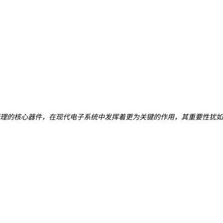
理的核心器件，在现代电子系统中发挥着更为关键的作用，其重要性犹如