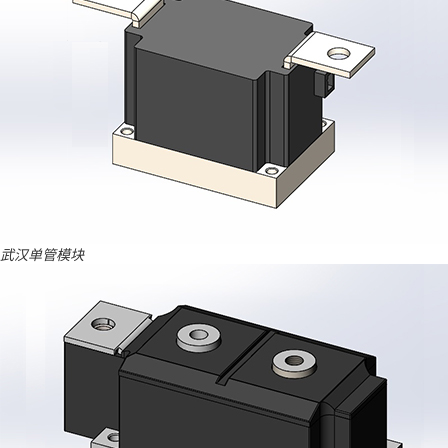
武汉单管模块