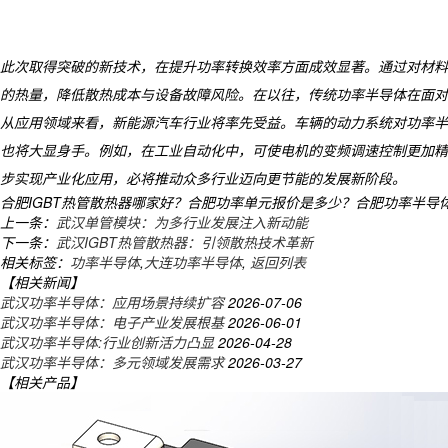
​ 此次取得突破的新技术，在提升功率转换效率方面成效显著。通过对
的热量，降低散热成本与设备故障风险。在以往，传统功率半导体在面对
从应用领域来看，新能源汽车行业将率先受益。车辆的动力系统对功率半
也将大显身手。例如，在工业自动化中，可使电机的变频调速控制更加精
步实现产业化应用，必将推动众多行业迈向更节能的发展新阶段。
合肥IGBT热管散热器哪家好？合肥功率单元报价是多少？合肥功率半导体模块
上一条：
武汉单管模块：为多行业发展注入新动能
下一条：
武汉IGBT热管散热器：引领散热技术革新​
相关标签：
功率半导体
,
大连功率半导体
,
返回列表
【相关新闻】
武汉功率半导体：应用场景持续扩容
2026-07-06
武汉功率半导体：电子产业发展根基
2026-06-01
武汉功率半导体:行业创新活力凸显
2026-04-28
武汉功率半导体：多元领域发展需求
2026-03-27
【相关产品】