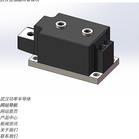
武汉功率半导体
网站导航
网站首页
产品中心
新闻资讯
关于我们
联系我们