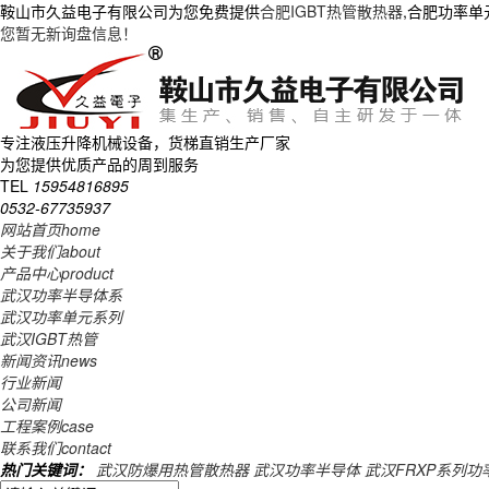
鞍山市久益电子有限公司为您免费提供
合肥IGBT热管散热器
,合肥功率
您暂无新询盘信息！
专注液压升降机械设备，货梯直销生产厂家
为您提供优质产品的周到服务
TEL
15954816895
0532-67735937
网站首页
home
关于我们
about
产品中心
product
武汉功率半导体系
武汉功率单元系列
武汉IGBT热管
新闻资讯
news
行业新闻
公司新闻
工程案例
case
联系我们
contact
热门关键词：
武汉防爆用热管散热器
武汉功率半导体
武汉FRXP系列功