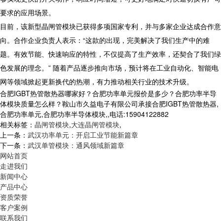
要求的应用场景。​
目前，该新型晶闸管模块已获得多项国家专利，并与多家企业达成合作意
向。合作企业负责人表示：“这款的出现，完美解决了我们生产中的难
题。有效节能、快速响应的特性，不仅提高了生产效率，还契合了我们绿
色发展的理念。” 随着产品逐步推向市场，预计将在工业自动化、智能电
网等领域掀起更新换代的热潮，有力推动相关行业的技术升级。​
合肥IGBT热管散热器哪家好？合肥功率单元报价是多少？合肥功率半导
体模块质量怎么样？鞍山市久益电子有限公司承接合肥IGBT热管散热器,
合肥功率单元,合肥功率半导体模块,,电话:15904122882
相关标签：
晶闸管模块
,
大连晶闸管模块
,
上一条：
武汉功率单元：开启工业节能新篇章​
下一条：
武汉单管模块：通风领域新篇章​
网站首页
走进我们
新闻中心
产品中心
资质荣誉
客户案例
联系我们